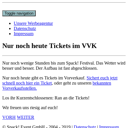
Toggle navigation
Unsere Werbeagentur
Datenschutz
Impressum
Nur noch heute Tickets im VVK
Nur noch wenige Stunden bis zum Spack! Festival. Das Wetter wird
besser und besser. Der Aufbau ist fast abgeschlossen.
Nur noch heute gibt es Tickets im Vorverkauf.
Sichert euch jetzt
schnell noch hier ein Ticket
, oder geht zu unseren
bekannten
Vorverkaufsstellen.
Los ihr Kurzentschlossenen: Ran an die Tickets!
Wir freuen uns riesig auf euch!
VORH
WEITER
© Spack! Event GmbH - 2004 - 2019 |
Datenschutz
|
Impressum