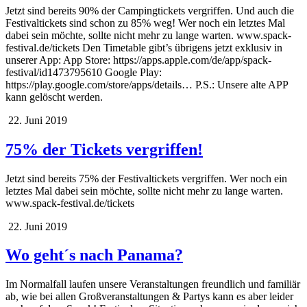
Jetzt sind bereits 90% der Campingtickets vergriffen. Und auch die
Festivaltickets sind schon zu 85% weg! Wer noch ein letztes Mal
dabei sein möchte, sollte nicht mehr zu lange warten. www.spack-
festival.de/tickets Den Timetable gibt’s übrigens jetzt exklusiv in
unserer App: App Store: https://apps.apple.com/de/app/spack-
festival/id1473795610 Google Play:
https://play.google.com/store/apps/details… P.S.: Unsere alte APP
kann gelöscht werden.
22. Juni 2019
75% der Tickets vergriffen!
Jetzt sind bereits 75% der Festivaltickets vergriffen. Wer noch ein
letztes Mal dabei sein möchte, sollte nicht mehr zu lange warten.
www.spack-festival.de/tickets
22. Juni 2019
Wo geht´s nach Panama?
Im Normalfall laufen unsere Veranstaltungen freundlich und familiär
ab, wie bei allen Großveranstaltungen & Partys kann es aber leider