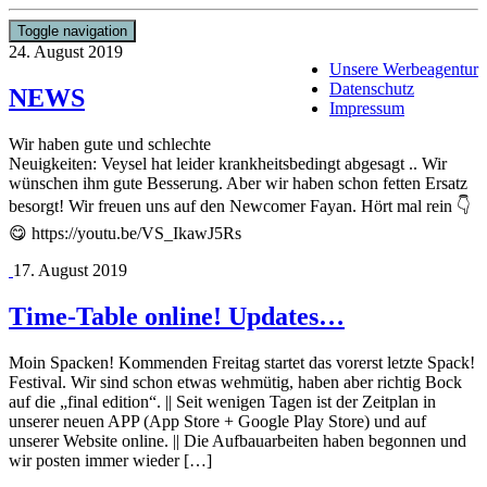
Toggle navigation
24. August 2019
Unsere Werbeagentur
Datenschutz
NEWS
Impressum
Wir haben gute und schlechte
Neuigkeiten: Veysel hat leider krankheitsbedingt abgesagt .. Wir
wünschen ihm gute Besserung. Aber wir haben schon fetten Ersatz
besorgt! Wir freuen uns auf den Newcomer Fayan. Hört mal rein 👇
😋 https://youtu.be/VS_IkawJ5Rs
17. August 2019
Time-Table online! Updates…
Moin Spacken! Kommenden Freitag startet das vorerst letzte Spack!
Festival. Wir sind schon etwas wehmütig, haben aber richtig Bock
auf die „final edition“. || Seit wenigen Tagen ist der Zeitplan in
unserer neuen APP (App Store + Google Play Store) und auf
unserer Website online. || Die Aufbauarbeiten haben begonnen und
wir posten immer wieder […]