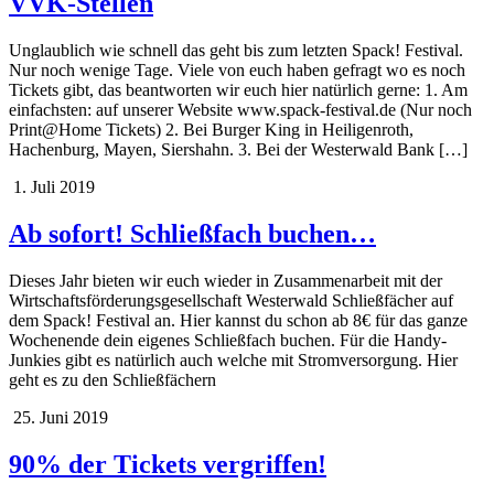
VVK-Stellen
Unglaublich wie schnell das geht bis zum letzten Spack! Festival.
Nur noch wenige Tage. Viele von euch haben gefragt wo es noch
Tickets gibt, das beantworten wir euch hier natürlich gerne: 1. Am
einfachsten: auf unserer Website www.spack-festival.de (Nur noch
Print@Home Tickets) 2. Bei Burger King in Heiligenroth,
Hachenburg, Mayen, Siershahn. 3. Bei der Westerwald Bank […]
1. Juli 2019
Ab sofort! Schließfach buchen…
Dieses Jahr bieten wir euch wieder in Zusammenarbeit mit der
Wirtschaftsförderungsgesellschaft Westerwald Schließfächer auf
dem Spack! Festival an. Hier kannst du schon ab 8€ für das ganze
Wochenende dein eigenes Schließfach buchen. Für die Handy-
Junkies gibt es natürlich auch welche mit Stromversorgung. Hier
geht es zu den Schließfächern
25. Juni 2019
90% der Tickets vergriffen!