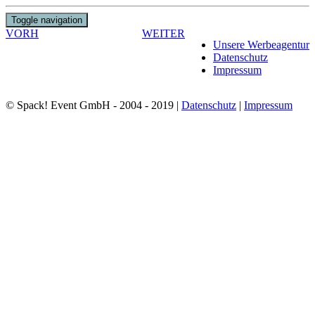
Toggle navigation
VORH
WEITER
Unsere Werbeagentur
Datenschutz
Impressum
© Spack! Event GmbH - 2004 - 2019 |
Datenschutz
|
Impressum